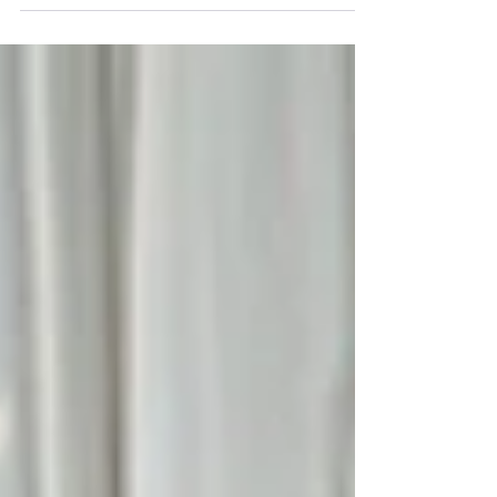
를 기도합니다. 여러분의 기도와 오랜 동역을 통해
갈렙선교회는 수많은 탈북민을 구출해 왔으며, 현재
또 다른 탈북민들이 탈출 중입니다. 갈렙선교회가
여러분의 기도를 통해 끊임없이 생명을 구출해 온
지도 벌써 27년이 됐습니다. 저도 개인적으로 이 위
험한 사역 가운데 하나님께서 늘 함께해 주셨고, 여
러분의 중보와 기도가 수많은 생명을 살리는 일에
함께했다고 믿습니다. 그래서 하나님 앞에서는 늘
감사와 은혜를 고백하며, 여러분께도 항상 감사한
마음으로 있습니다. 오랜 세월 동안 많은 어려움이
있었지만, 우리의 삶에는 하나님의 은혜로만 설명할
수 없는 일들이 있습니다. 그것이 바로 그리스도인
들의 삶의 간증일 것입니다. 이번에 구출된 자매들
도 모두 어려움을 겪었지만, 그중에는 특별히 가슴
아픈 사연을 지닌 분들이 있습니다. 가족들이 굶어
죽는 상황에서 자신만 살아남기 위해서가 아니라 가
족을 살리기 위해 두만강