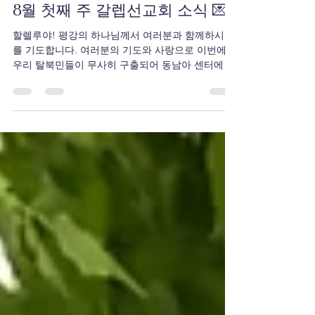
2일 전
1분 분량
8월 첫째 주 갈렙선교회 소식 💌
할렐루야! 평강의 하나님께서 여러분과 함께하시기
를 기도합니다. 여러분의 기도와 사랑으로 이번에
우리 탈북민들이 무사히 구출되어 동남아 센터에 도
착했습니다. 이들은 앞으로 3개월 동안 예수님의 제
자 훈련을 받고, 하나님의 영광을 위해 또 북한선교
의 마중물이 될 것입니다. 무엇보다도 감사드립니
다. 제가 산에 올라와 우리 탈북민 센터에 있는 산양
들과 함께 지내고 있습니다. 산양이 좋은 것 아시지
요? 우리 센터의 많은 산양이 무럭무럭 잘 자라고 있
습니다. 탈북민들이 영양 상태가 너무 좋지 않기 때
문에, 그들에게 도움을 주기 위해 저희가 시작하게
되었습니다. 사실 CCC의 창시자 김준곤 목사님께서
살아 계셨을 때, 북한에 산양 보내기 운동을 하신 적
이 있습니다. 당시 수많은 CCC 대학생들이 산양을
북한에 보냈습니다. 그들은 때로 금식하며 돈을 모
았고, 제가 대학생이었을 때에도 학생들이 노가다를
하며 돈을 모아 북한에 보낸 적이 있습니다. CCC의