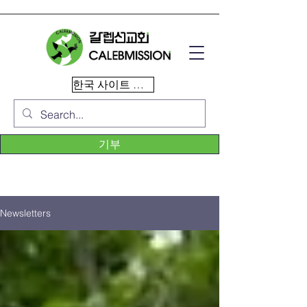
한국 사이트 이동
기부
Newsletters