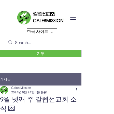
한국 사이트 이동
기부
게시물
Caleb Mission
2024년 9월 24일
1분 분량
9월 넷째 주 갈렙선교회 소
식 💌