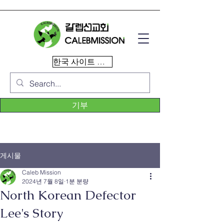
한국 사이트 이동
기부
게시물
Caleb Mission
2024년 7월 8일
1분 분량
North Korean Defector
Lee's Story