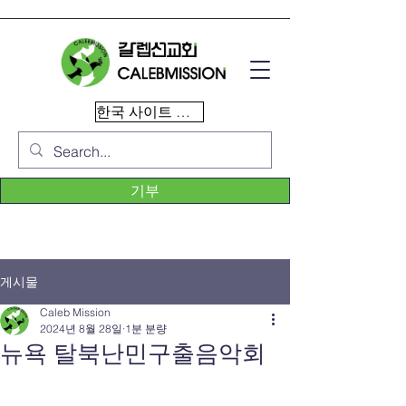
한국 사이트 이동
기부
게시물
Caleb Mission
2024년 8월 28일
1분 분량
뉴욕 탈북난민구출음악회