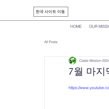
한국 사이트 이동
HOME
OUR MISS
All Posts
Caleb Mission
202
7월 마지
https://www.youtube.