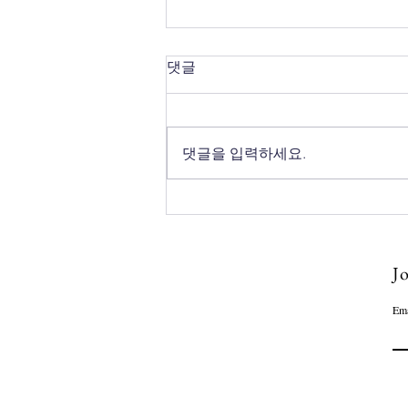
댓글
댓글을 입력하세요.
8월 첫째 주 갈렙선교회 소식
💌
Jo
Ema