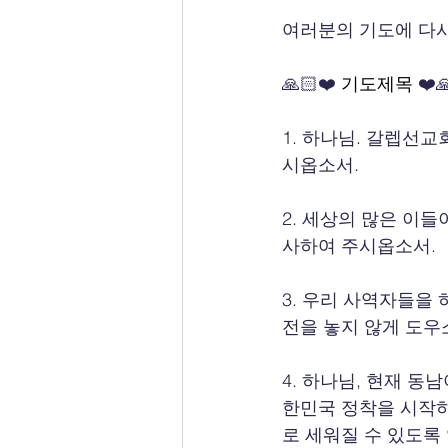
여러분의 기도에 다시
🙏🏻❤️ 
기도제목
 ❤️
1. 하나님. 갈렙선
시옵소서.
2. 세상의 많은 이
사하여 주시옵소서.
3. 우리 사역자들을
전을 놓지 않게 도우소
4. 하나님, 현재 
한민국 정착을 시작하
로 세워질 수 있도록