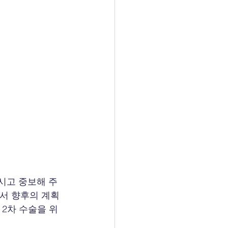
시고 중보해 주
면서 향후의 계획
2차 수술을 위