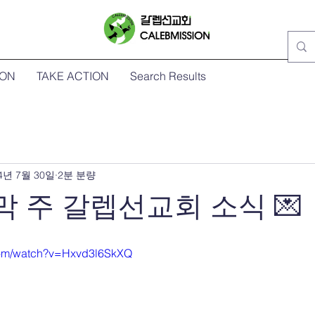
ION
TAKE ACTION
Search Results
4년 7월 30일
2분 분량
막 주 갈렙선교회 소식 💌
com/watch?v=Hxvd3l6SkXQ