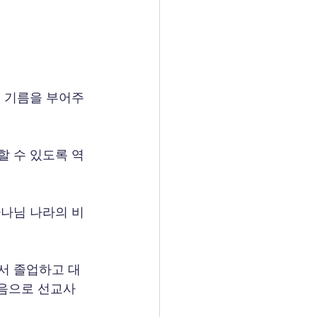
의 기름을 부어주
할 수 있도록 역
하나님 나라의 비
서 졸업하고 대
믿음으로 선교사