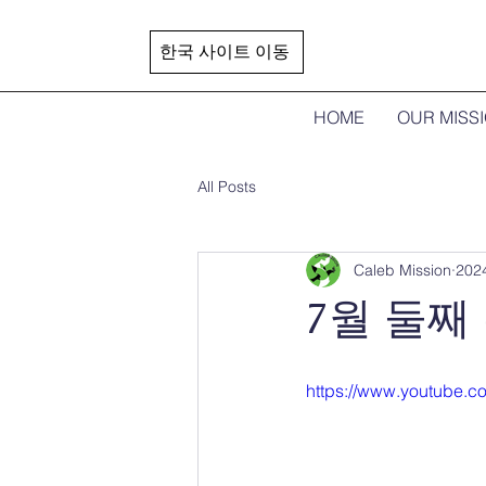
한국 사이트 이동
HOME
OUR MISS
All Posts
Caleb Mission
202
7월 둘째
https://www.youtube.