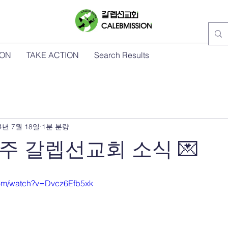
ION
TAKE ACTION
Search Results
4년 7월 18일
1분 분량
 주 갈렙선교회 소식 💌
com/watch?v=Dvcz6Efb5xk