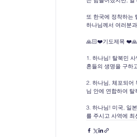
는 힘들어졌지만, 열
또 한국에 정착하는 
하나님께서 여러분과
🙏🏻❤️기도제목 ❤️🙏
1. 하나님! 탈북민 
혼들의 생명을 구하고
2. 하나님, 체포되
님 안에 연합하여 탈
3. 하나님! 미국,
를 주시고 사역에 최