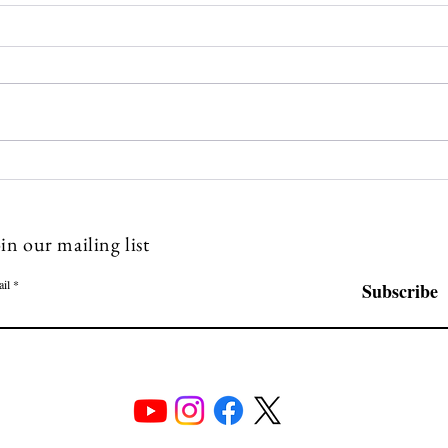
7월 넷째 주 갈렙선교회 소식
7월
💌
💌
in our mailing list
il
Subscribe