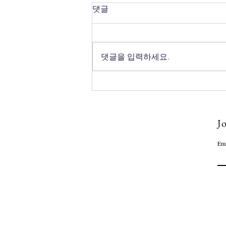
댓글
댓글을 입력하세요.
8월 첫째 주 갈렙선교회 소식
💌
Jo
Ema