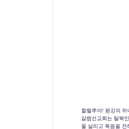
할렐루야! 평강의 하
갈렙선교회는 탈북민과
을 살리고 복음을 전