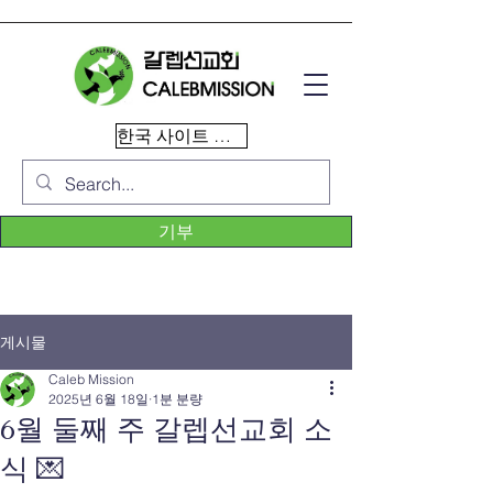
한국 사이트 이동
기부
게시물
Caleb Mission
2025년 6월 18일
1분 분량
6월 둘째 주 갈렙선교회 소
식 💌