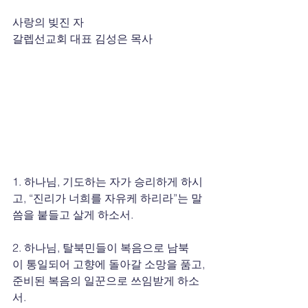
사랑의 빚진 자
갈렙선교회 대표 김성은 목사
1. 하나님, 기도하는 자가 승리하게 하시
고, “진리가 너희를 자유케 하리라”는 말
씀을 붙들고 살게 하소서.
2. 하나님, 탈북민들이 복음으로 남북
이 통일되어 고향에 돌아갈 소망을 품고, 
준비된 복음의 일꾼으로 쓰임받게 하소
서.