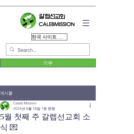
한국 사이트 이동
기부
게시물
Caleb Mission
2024년 6월 18일
1분 분량
5월 첫째 주 갈렙선교회 소
식 💌