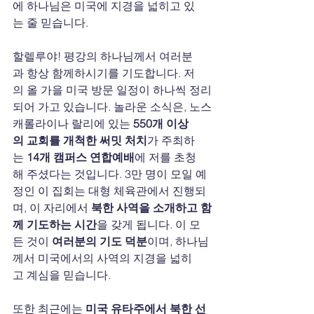
에 하나님은 미국에 지경을 넓히고 있
는 줄 믿습니다. 
할렐루야! 평강의 하나님께서 여러분
과 항상 함께하시기를 기도합니다. 저
의 올 가을 미국 방문 일정이 하나씩 정리
되어 가고 있습니다. 놀라운 소식은, 노스
캐롤라이나 랄리에 있는 
550개 이상
의 교회를 개척한 써밋 처치
가 주최하
는 
14개 캠퍼스 연합예배
에 저를 초청
해 주셨다는 것입니다. 3만 명이 모일 예
정인 이 집회는 대형 체육관에서 진행되
며, 이 자리에서 
북한 사역을 소개하고 함
께 기도하는 시간
을 갖게 됩니다. 이 모
든 것이 
여러분의 기도 덕분
이며, 하나님
께서 미국에서의 사역의 지경을 넓히
고 계심을 믿습니다.
또한 최근에는 
미국 유타주에서 북한 선