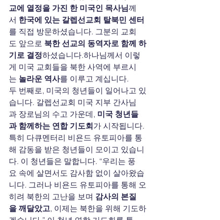
교에 열정을 가진 한 미국인 목사님
께
서 
한국에 있는 갈렙선교회 탈북민 센터
를 직접 방문하셨습니다. 그분의 교회
도 앞으로 
북한 선교의 동역자로 함께 하
기로 결정
하셨습니다.하나님께서 이렇
게 미국 교회들을 북한 사역에 부르시
는 
놀라운 역사
를 이루고 계십니다.
두 번째로, 미국의 청년들이 일어나고 있
습니다. 갈렙선교회 미국 지부 간사님
과 장로님의 수고 가운데, 
미국 청년들
과 함께하는 연합 기도회
가 시작됩니다. 
특히 다큐멘터리 비욘드
유토피아를 통
해 감동을 받은 청년들이 모이고 있습니
다. 이 청년들은 말합니다. “우리는 풍
요 속에 살면서도 감사함 없이 살아왔습
니다. 그러나 비욘드
유토피아를 통해 오
히려 북한의 고난을 보며 
감사의 본질
을 깨달았고
, 이제는 북한을 위해 기도하
겠습니다.” 이 청년 연합 기도회를 통