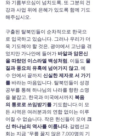
와 기름부으심이 넘치도록, 또 그분의 건
강과 사업 위에 은혜가 있도록 함께 기도
해주십시오.
구출된 탈북민들이 순차적으로 한국으
로 입국하고 있습니다. 그러나 우리가 더
욱 기도해야 할 것은, 광야에서 고난을 겪
었지만 가나안에 들어가 
바알과 암몬신
을 따랐던 이스라엘 백성처럼
, 이들도 
물
질과 풍요의 유혹에 넘어가지 않고
, 예
수 안에서 끝까지 
신실한 제자로 서 가기
를
 바라는 마음입니다. 탈북민들이 성경
공부를 통해 하나님의 나라를 향한 소명
을 붙잡고, 한국과 미국에서까지 
복음
의 통로로 쓰임받기를
 기도합니다.이 모
든 사역은 여러분과의 연합 없이는 이루
어질 수 없습니다. 작은 헌신들이 모여 
크
신 하나님의 역사를 이룹니다. 
갈렙선교
회는 지금 “무릎 꿇지 않은 7,000명의 기