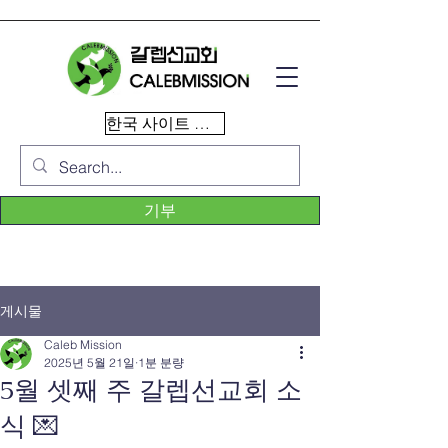
한국 사이트 이동
기부
게시물
Caleb Mission
2025년 5월 21일
1분 분량
5월 셋째 주 갈렙선교회 소
식 💌