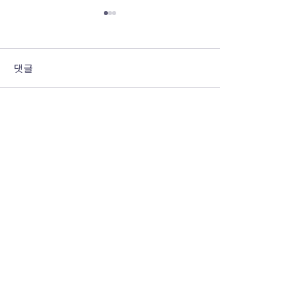
댓글
댓글을 입력하세요.
7월 넷째 주 갈렙선교회 소
7월 셋째 주 갈
식 💌
식 💌
Join our mailing list
Email
Subscribe