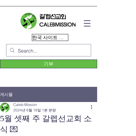
한국 사이트 이동
기부
게시물
Caleb Mission
2024년 6월 18일
1분 분량
5월 셋째 주 갈렙선교회 소
식 💌