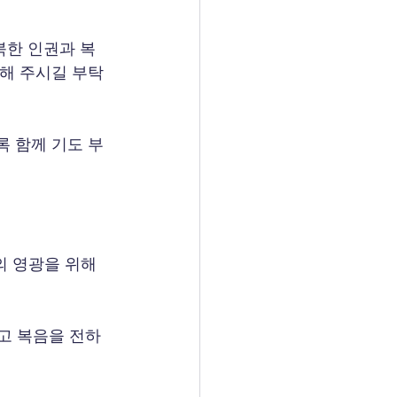
북한 인권과 복
참해 주시길 부탁
록 함께 기도 부
의 영광을 위해
고 복음을 전하