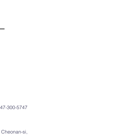
 747-300-5747
 Cheonan-si,