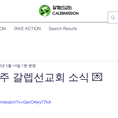
ION
TAKE ACTION
Search Results
4년 5월 14일
1분 분량
 주 갈렙선교회 소식 💌
.com/watch?v=GwiO4wy77kA