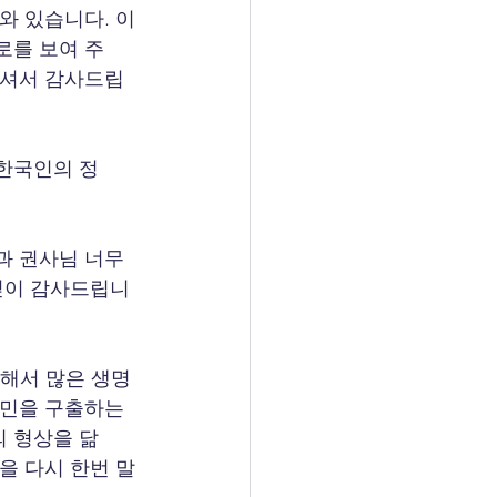
와 있습니다. 이
로를 보여 주
주셔서 감사드립
한국인의 정
과 권사님 너무
 깊이 감사드립니
통해서 많은 생명
북민을 구출하는
 형상을 닮
을 다시 한번 말