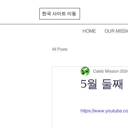
한국 사이트 이동
HOME
OUR MISS
All Posts
Caleb Mission
202
5월 둘째
https://www.youtube