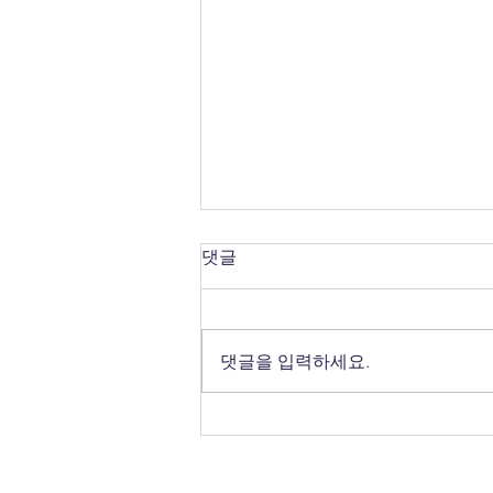
댓글
댓글을 입력하세요.
8월 첫째 주 갈렙선교회 소식
💌