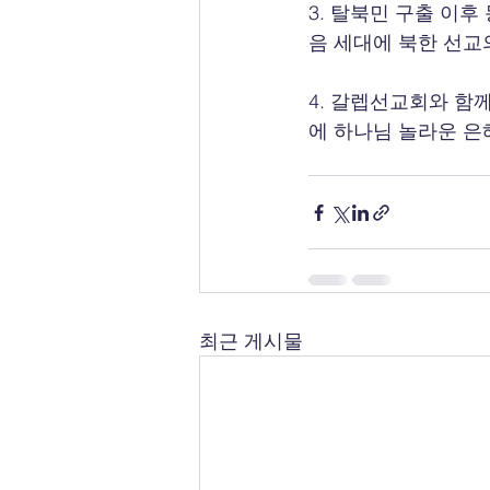
3. 탈북민 구출 이
음 세대에 북한 선교
4. 갈렙선교회와 함
에 하나님 놀라운 은
최근 게시물