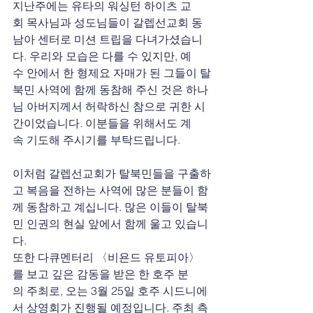
지난주에는 유타의 워싱턴 하이츠 교
회 목사님과 성도님들이 갈렙선교회 동
남아 센터로 미션 트립을 다녀가셨습니
다. 우리와 모습은 다를 수 있지만, 예
수 안에서 한 형제요 자매가 된 그들이 탈
북민 사역에 함께 동참해 주신 것은 하나
님 아버지께서 허락하신 참으로 귀한 시
간이었습니다. 이분들을 위해서도 계
속 기도해 주시기를 부탁드립니다.
이처럼 갈렙선교회가 탈북민들을 구출하
고 복음을 전하는 사역에 많은 분들이 함
께 동참하고 계십니다. 많은 이들이 탈북
민 인권의 현실 앞에서 함께 울고 있습니
다.
또한 다큐멘터리 〈비욘드 유토피아〉
를 보고 깊은 감동을 받은 한 호주 분
의 주최로, 오는 3월 25일 호주 시드니에
서 상영회가 진행될 예정입니다. 주최 측