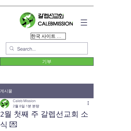
한국 사이트 이동
기부
게시물
Caleb Mission
2월 8일
1분 분량
2월 첫째 주 갈렙선교회 소
식 💌