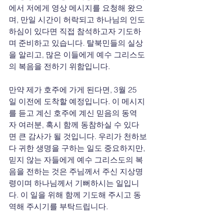
에서 저에게 영상 메시지를 요청해 왔으
며, 만일 시간이 허락되고 하나님의 인도
하심이 있다면 직접 참석하고자 기도하
며 준비하고 있습니다. 탈북민들의 실상
을 알리고, 많은 이들에게 예수 그리스도
의 복음을 전하기 위함입니다.
만약 제가 호주에 가게 된다면, 3월 25
일 이전에 도착할 예정입니다. 이 메시지
를 듣고 계신 호주에 계신 믿음의 동역
자 여러분, 혹시 함께 동참하실 수 있다
면 큰 감사가 될 것입니다. 우리가 천하보
다 귀한 생명을 구하는 일도 중요하지만, 
믿지 않는 자들에게 예수 그리스도의 복
음을 전하는 것은 주님께서 주신 지상명
령이며 하나님께서 기뻐하시는 일입니
다. 이 일을 위해 함께 기도해 주시고 동
역해 주시기를 부탁드립니다.