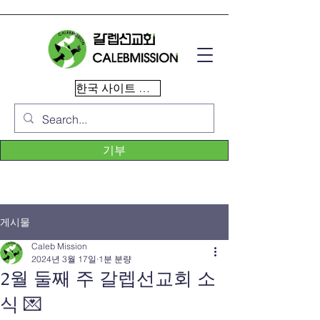
한국 사이트 이동
기부
게시물
Caleb Mission
2024년 3월 17일
1분 분량
2월 둘째 주 갈렙선교회 소
식 💌