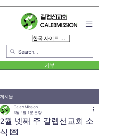
한국 사이트 이동
기부
게시물
Caleb Mission
3월 4일
1분 분량
2월 넷째 주 갈렙선교회 소
식 💌