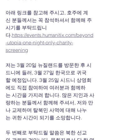
아래 링크를 참고해 주시고, 호주에 계
신 분들께서는 꼭 참석하셔서 함께해 주
시기를 부탁드립니
다.
https://events.humanitix.com/beyond
-utopia-one-night-only-charity-
screening
저는 3월 20일 뉴질랜드를 방문한 후 시
드니에 들러, 3월 27일 한국으로 귀국
할 예정입니다. 3월 25일 시드니 상영회
에도 직접 참여하여 여러분과 함께하
는 시간을 가지려 합니다. 많은 지인과 사
랑하는 분들께서 함께해 주셔서, 저와 만
나 교제하며 탈북민 사역에 대해 나누
는 귀한 시간이 되기를 소망합니다.
두 번째로 부탁드릴 말씀은 북한 선교
와 관련된 것입니다. 목회자로서 단 한 영