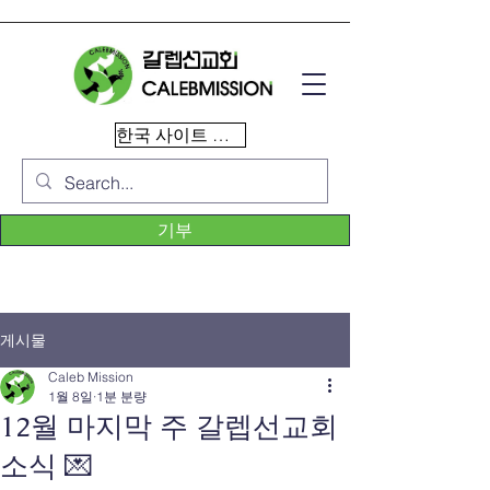
한국 사이트 이동
기부
게시물
Caleb Mission
1월 8일
1분 분량
12월 마지막 주 갈렙선교회
소식 💌