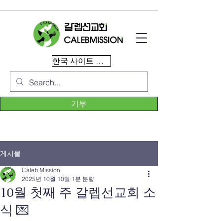
한국 사이트 이동
기부
게시물
Caleb Mission
2025년 10월 10일
1분 분량
10월 첫째 주 갈렙선교회 소
식 💌