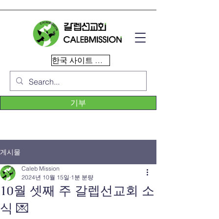
한국 사이트 이동
기부
게시물
Caleb Mission
2024년 10월 15일
1분 분량
10월 셋째 주 갈렙선교회 소
식 💌