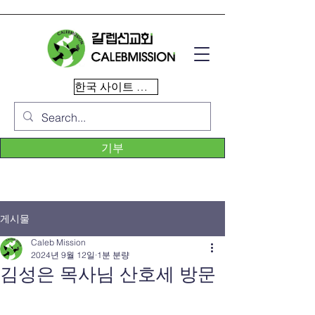
한국 사이트 이동
기부
게시물
Caleb Mission
2024년 9월 12일
1분 분량
김성은 목사님 산호세 방문