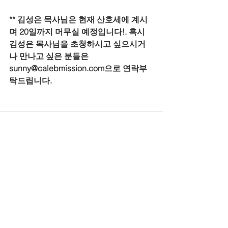
** 김성은 목사님은 현재 산호세에 계시
며 20일까지 머무실 예정입니다!. 혹시 
김성은 목사님을 초청하시고 싶으시거
나 만나고 싶은 분들은 
sunny@calebmission.com으로 연락부
탁드립니다.
전체 보기
최근 게시물